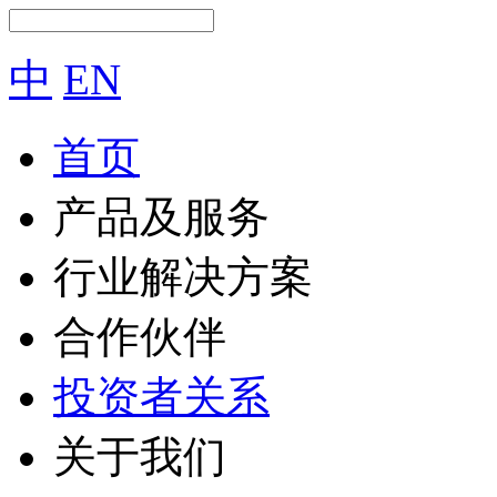
中
EN
首页
产品及服务
行业解决方案
合作伙伴
投资者关系
关于我们