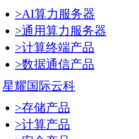
>AI算力服务器
>通用算力服务器
>计算终端产品
>数据通信产品
星耀国际云科
>存储产品
>计算产品