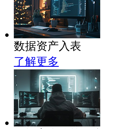
数据资产入表
了解更多