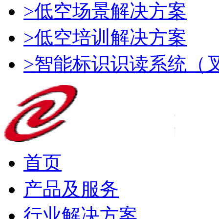
>低空场景解决方案
>低空培训解决方案
>智能标识识读系统（
首页
产品及服务
行业解决方案