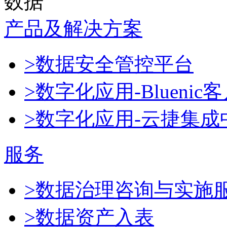
数据
产品及解决方案
>数据安全管控平台
>数字化应用-Blueni
>数字化应用-云捷集成
服务
>数据治理咨询与实施
>数据资产入表