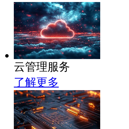
云管理服务
了解更多