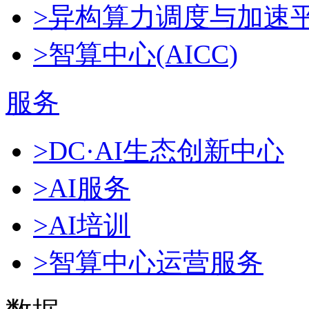
>异构算力调度与加速
>智算中心(AICC)
服务
>DC·AI生态创新中心
>AI服务
>AI培训
>智算中心运营服务