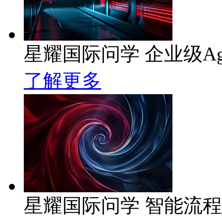
星耀国际问学 企业级Ag
了解更多
星耀国际问学 智能流