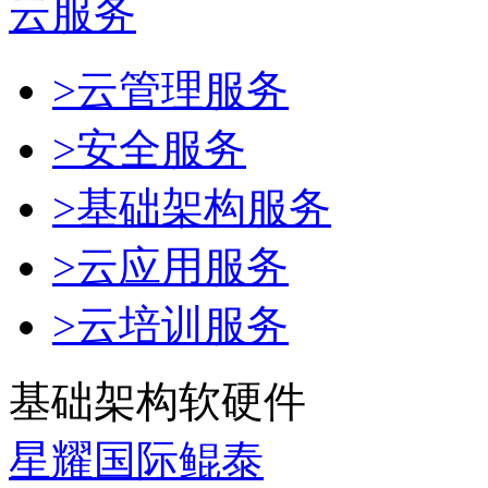
云服务
>云管理服务
>安全服务
>基础架构服务
>云应用服务
>云培训服务
基础架构软硬件
星耀国际鲲泰